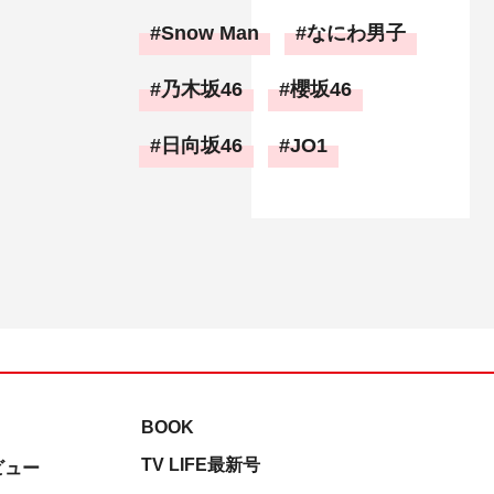
Snow Man
なにわ男子
乃木坂46
櫻坂46
日向坂46
JO1
BOOK
TV LIFE最新号
ビュー