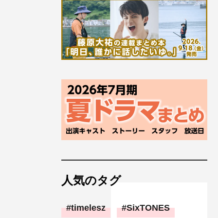
人気のタグ
timelesz
SixTONES