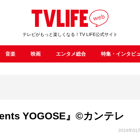
テレビがもっと楽しくなる！TV LIFE公式サイト
音楽
映画
エンタメ総合
特集・インタビ
nts YOGOSE』©カンテレ
2024年01