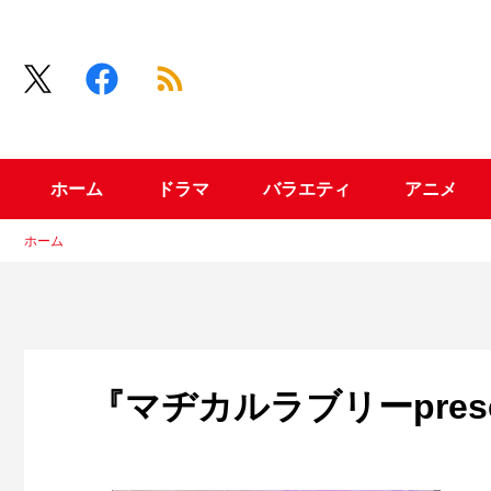
ホーム
ドラマ
バラエティ
アニメ
ホーム
『マヂカルラブリーprese