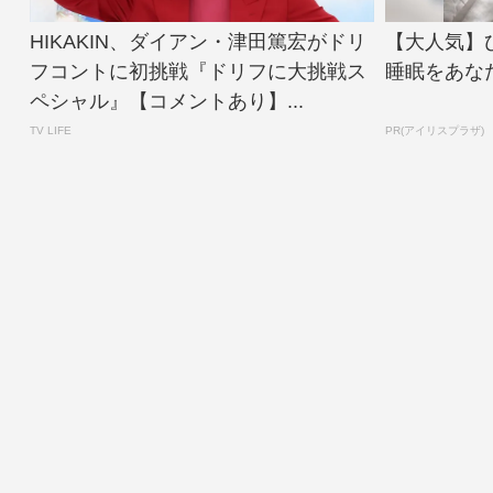
HIKAKIN、ダイアン・津田篤宏がドリ
【大人気】
フコントに初挑戦『ドリフに大挑戦ス
睡眠をあな
ペシャル』【コメントあり】...
TV LIFE
PR(アイリスプラザ)