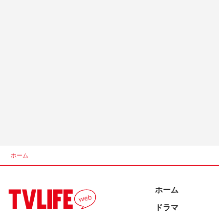
ホーム
ホーム
ドラマ