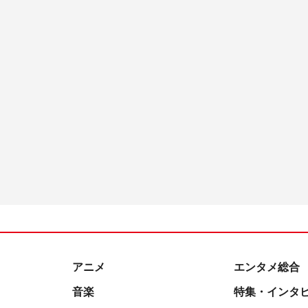
アニメ
エンタメ総合
音楽
特集・インタ