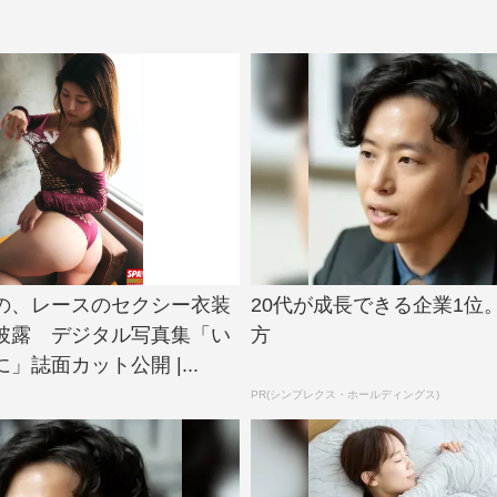
の、レースのセクシー衣装
20代が成長できる企業1位
披露 デジタル写真集「い
方
」誌面カット公開 |...
PR(シンプレクス・ホールディングス)