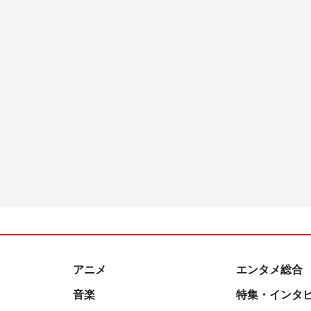
アニメ
エンタメ総合
音楽
特集・インタ