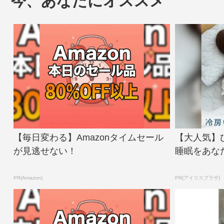
今、あなたにオススメ
【毎日変わる】Amazonタイムセール
【大人気】
が見逃せない！
睡眠をあな
PR(Amazon)
PR(アイリスプラザ)