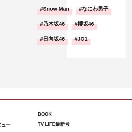
Snow Man
なにわ男子
乃木坂46
櫻坂46
日向坂46
JO1
BOOK
TV LIFE最新号
ビュー