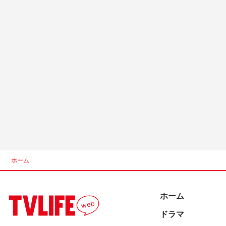
ホーム
ホーム
ドラマ