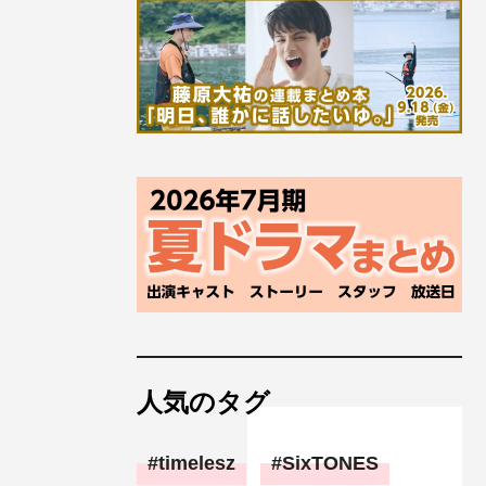
人気のタグ
timelesz
SixTONES