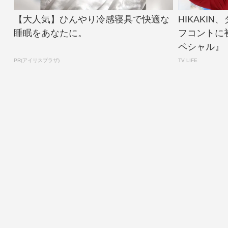
【大人気】ひんやり冷感寝具で快適な
HIKAKI
睡眠をあなたに。
フコントに
ペシャル』【
PR(アイリスプラザ)
TV LIFE