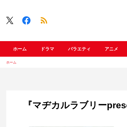
ホーム
ドラマ
バラエティ
アニメ
ホーム
『マヂカルラブリーprese