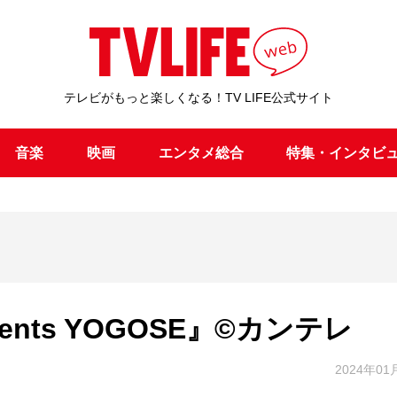
テレビがもっと楽しくなる！TV LIFE公式サイト
音楽
映画
エンタメ総合
特集・インタビ
nts YOGOSE』©カンテレ
2024年01