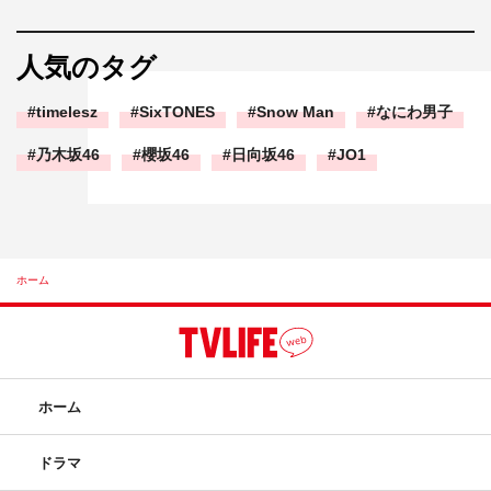
人気のタグ
timelesz
SixTONES
Snow Man
なにわ男子
乃木坂46
櫻坂46
日向坂46
JO1
ホーム
ホーム
ドラマ