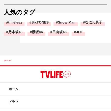
人気のタグ
timelesz
SixTONES
Snow Man
なにわ男子
乃木坂46
櫻坂46
日向坂46
JO1
ホーム
ホーム
ドラマ