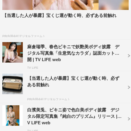
【当選した人が暴露】宝くじ運が動く時、必ずある前触れ
PR(合同会社デジタルファーム )
麻倉瑞季、春色ビキニで妖艶美ボディ披露 デ
ジタル写真集「生意気なカラダ」誌面カット公
開 | TV LIFE web
TV LIFE
【当選した人が暴露】宝くじ運が動く時、必ず
ある前触れ
PR(合同会社デジタルファーム )
白濱美兎、ビキニ姿で色白美ボディ披露 デジ
タル限定写真集『純白のプリズム』リリース | T
V LIFE web
TV LIFE