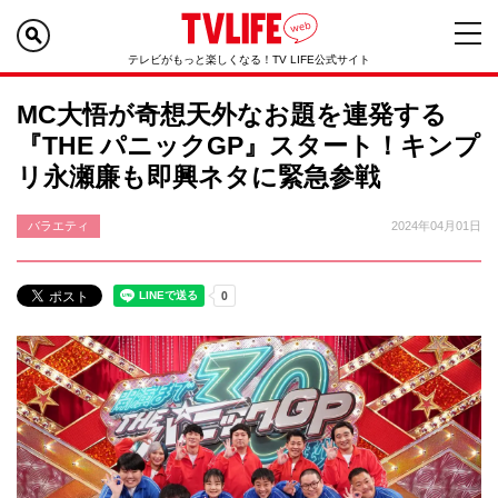
テレビがもっと楽しくなる！TV LIFE公式サイト
MC大悟が奇想天外なお題を連発する
『THE パニックGP』スタート！キンプ
リ永瀬廉も即興ネタに緊急参戦
バラエティ
2024年04月01日