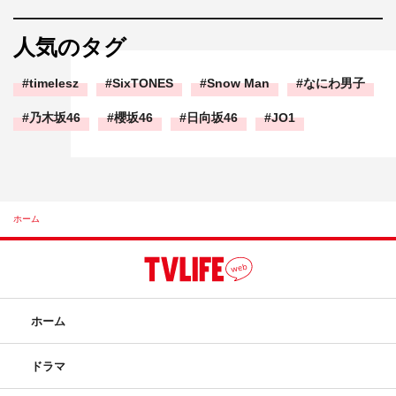
人気のタグ
timelesz
SixTONES
Snow Man
なにわ男子
乃木坂46
櫻坂46
日向坂46
JO1
ホーム
ホーム
ドラマ