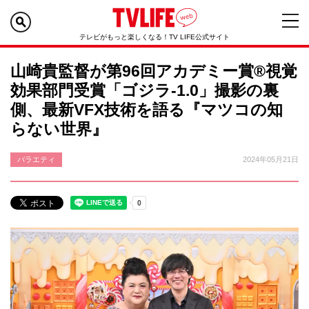
テレビがもっと楽しくなる！TV LIFE公式サイト
山崎貴監督が第96回アカデミー賞®視覚
効果部門受賞「ゴジラ-1.0」撮影の裏
側、最新VFX技術を語る『マツコの知
らない世界』
バラエティ
2024年05月21日