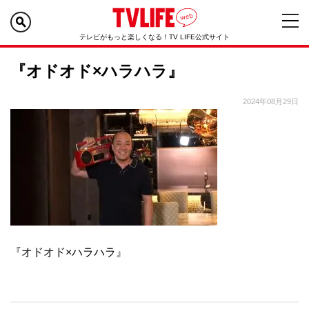
テレビがもっと楽しくなる！TV LIFE公式サイト
『オドオド×ハラハラ』
2024年08月29日
『オドオド×ハラハラ』