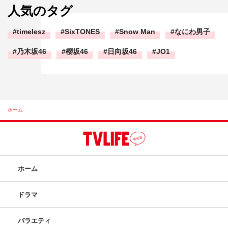
人気のタグ
timelesz
SixTONES
Snow Man
なにわ男子
乃木坂46
櫻坂46
日向坂46
JO1
ホーム
ホーム
ドラマ
バラエティ