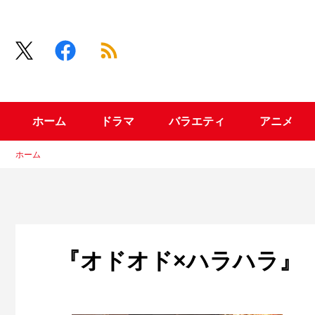
ホーム
ドラマ
バラエティ
アニメ
ホーム
『オドオド×ハラハラ』