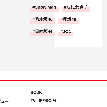
Snow Man
なにわ男子
乃木坂46
櫻坂46
日向坂46
JO1
BOOK
TV LIFE最新号
ビュー