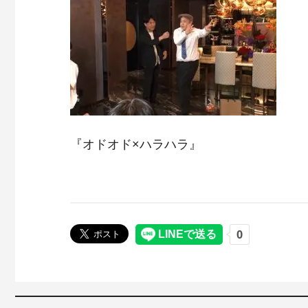
『オドオド×ハラハラ』