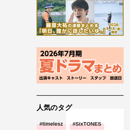
人気のタグ
timelesz
SixTONES