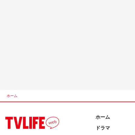
ホーム
ホーム
ドラマ