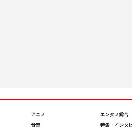
アニメ
エンタメ総合
音楽
特集・インタ