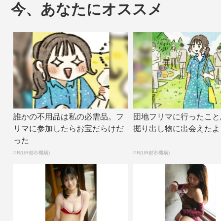
今、あなたにオススメ
誰かの不用品は私の必需品。フ
団地フリマに行ったこと
リマに参加したらお宝だらけだ
掘り出し物に出会えたよ
った
PR(UR都市機構)
PR(UR都市機構)