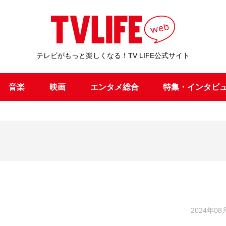
テレビがもっと楽しくなる！TV LIFE公式サイト
音楽
映画
エンタメ総合
特集・インタビ
2024年08