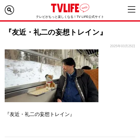
テレビがもっと楽しくなる！TV LIFE公式サイト
『友近・礼二の妄想トレイン』
2025年03月25日
『友近・礼二の妄想トレイン』