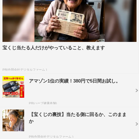
宝くじ当たる人だけがやっていること、教えます
PR(合同会社デジタルファーム )
アマゾン1位の実績！380円で5日間お試し。
PR(ハーブ健康本舗)
【宝くじの裏技】当たる側に回るか、このまま
か
PR(合同会社デジタルファーム )