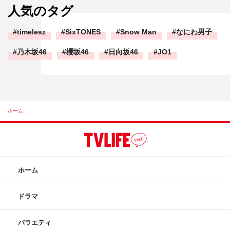
人気のタグ
timelesz
SixTONES
Snow Man
なにわ男子
乃木坂46
櫻坂46
日向坂46
JO1
ホーム
ホーム
ドラマ
バラエティ