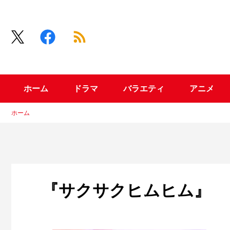
ホーム
ドラマ
バラエティ
アニメ
ホーム
『サクサクヒムヒム』