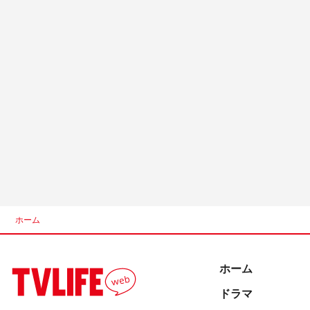
ホーム
ホーム
ドラマ