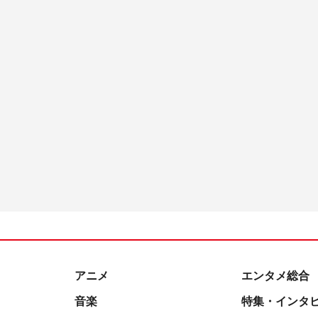
アニメ
エンタメ総合
音楽
特集・インタ