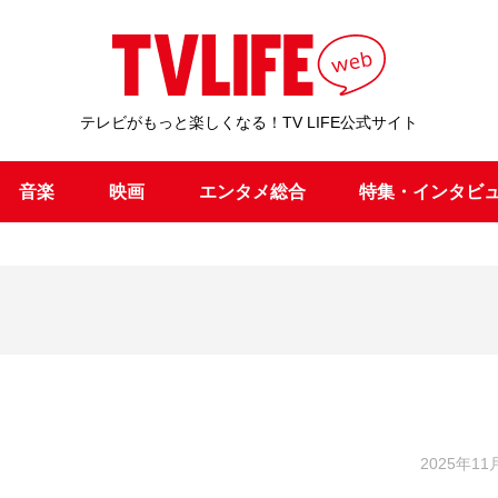
テレビがもっと楽しくなる！TV LIFE公式サイト
音楽
映画
エンタメ総合
特集・インタビ
2025年11