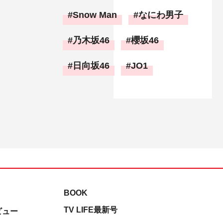
Snow Man
なにわ男子
乃木坂46
櫻坂46
日向坂46
JO1
BOOK
TV LIFE最新号
ビュー