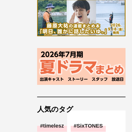
人気のタグ
timelesz
SixTONES