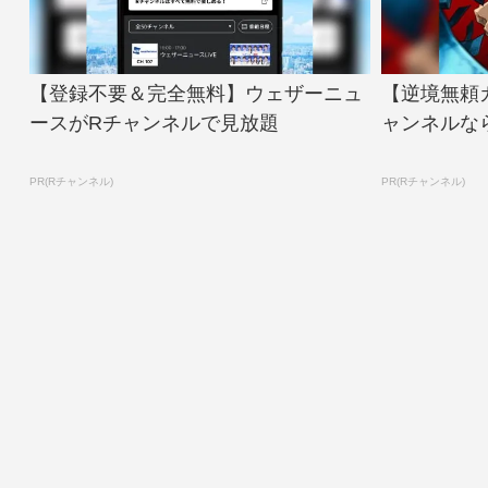
【登録不要＆完全無料】ウェザーニュ
【逆境無頼
ースがRチャンネルで見放題
ャンネルな
PR(Rチャンネル)
PR(Rチャンネル)