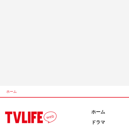
ホーム
ホーム
ドラマ