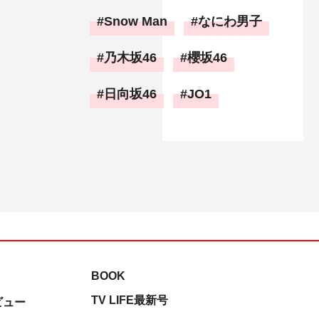
Snow Man
なにわ男子
乃木坂46
櫻坂46
日向坂46
JO1
BOOK
TV LIFE最新号
ビュー