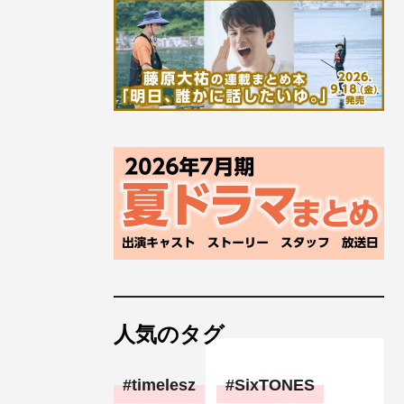
人気のタグ
timelesz
SixTONES