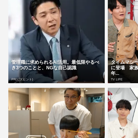
管理職に求められるAI活用。最低限やるべ
タイムマシ
き3つのことと、NGな自己認識
に登場 家族
年...
PR(ビズヒント)
TV LIFE