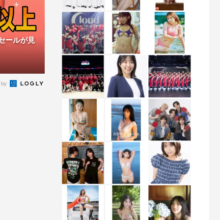
ムセールが見
 by