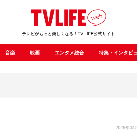
テレビがもっと楽しくなる！TV LIFE公式サイト
音楽
映画
エンタメ総合
特集・インタビ
2026年04