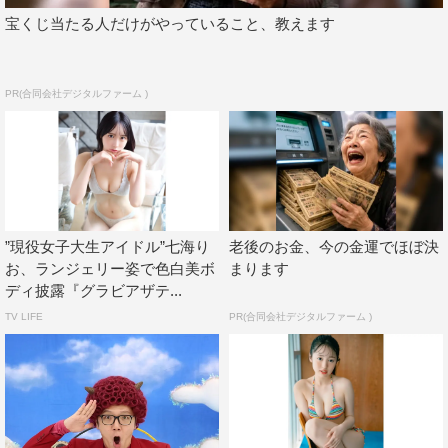
宝くじ当たる人だけがやっていること、教えます
PR(合同会社デジタルファーム )
”現役女子大生アイドル”七海り
老後のお金、今の金運でほぼ決
お、ランジェリー姿で色白美ボ
まります
ディ披露『グラビアザテ...
TV LIFE
PR(合同会社デジタルファーム )