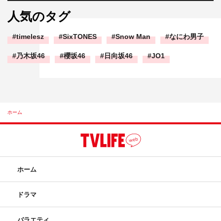
人気のタグ
timelesz
SixTONES
Snow Man
なにわ男子
乃木坂46
櫻坂46
日向坂46
JO1
ホーム
ホーム
ドラマ
バラエティ