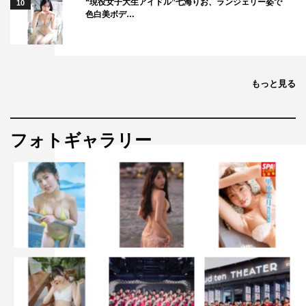
“現役女子大生アイドル”七海りお、ランジェリー姿で
10
色白美ボデ…
もっと見る
フォトギャラリー