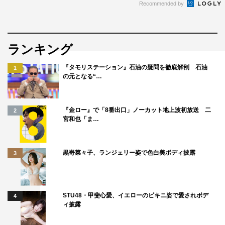
Recommended by
ランキング
『タモリステーション』石油の疑問を徹底解剖 石油
1
の元となる“…
『金ロー』で「8番出口」ノーカット地上波初放送 二
2
宮和也「ま…
黒嵜菜々子、ランジェリー姿で色白美ボディ披露
3
STU48・甲斐心愛、イエローのビキニ姿で愛されボデ
4
ィ披露