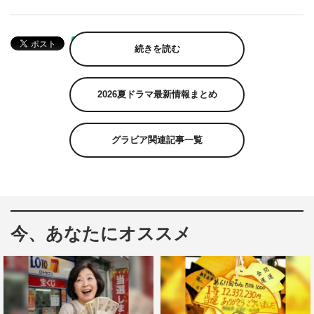
続きを読む
2026夏ドラマ最新情報まとめ
グラビア関連記事一覧
今、あなたにオススメ