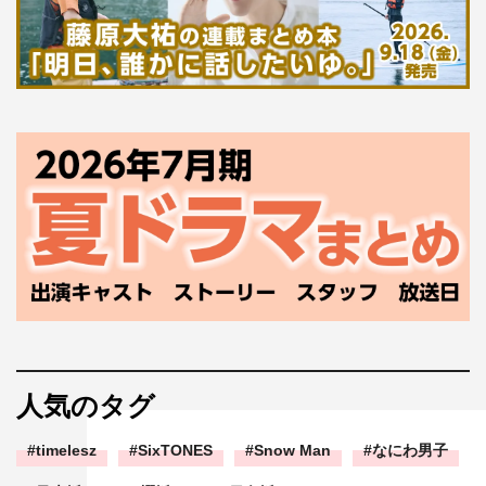
人気のタグ
timelesz
SixTONES
Snow Man
なにわ男子