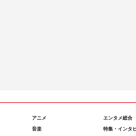
アニメ
エンタメ総合
音楽
特集・インタ