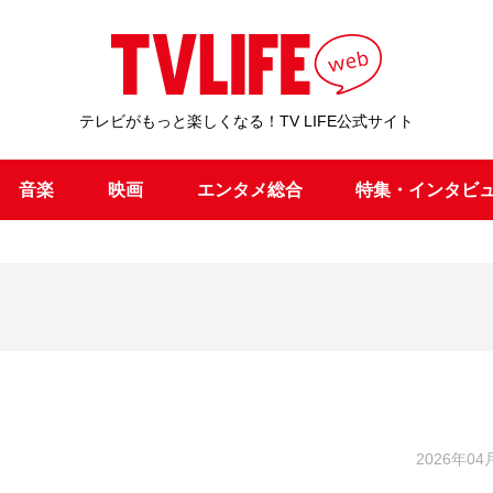
テレビがもっと楽しくなる！TV LIFE公式サイト
音楽
映画
エンタメ総合
特集・インタビ
2026年04