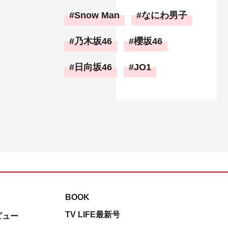
Snow Man
なにわ男子
乃木坂46
櫻坂46
日向坂46
JO1
BOOK
TV LIFE最新号
ビュー