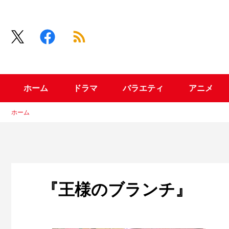
ホーム
ドラマ
バラエティ
アニメ
ホーム
『王様のブランチ』