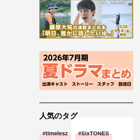
人気のタグ
timelesz
SixTONES