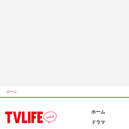
ホーム
ホーム
ドラマ