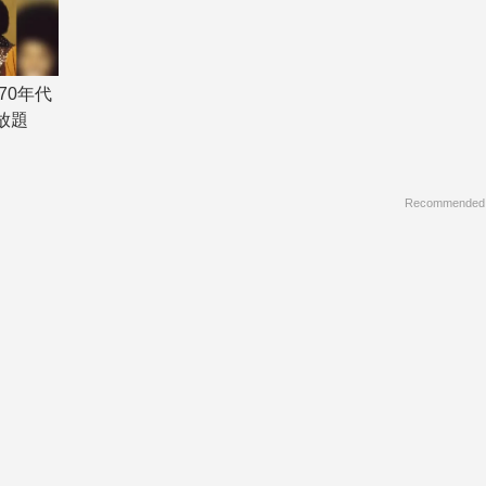
70年代
放題
Recommended