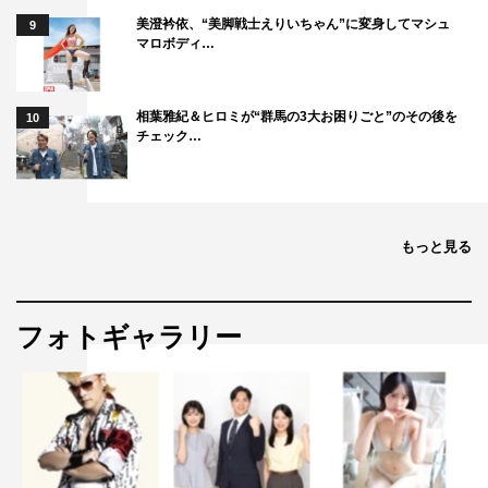
美澄衿依、“美脚戦士えりいちゃん”に変身してマシュ
9
マロボディ…
相葉雅紀＆ヒロミが“群馬の3大お困りごと”のその後を
10
チェック…
もっと見る
フォトギャラリー