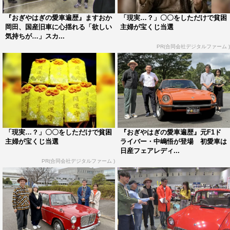
完璧にケアされた、まさに“新車のNSX”。その気になるお
『おぎやはぎの愛車遍歴』ますおか
「現実…？」〇〇をしただけで貧困
値段とは…。
岡田、国産旧車に心揺れる「欲しい
主婦が宝くじ当選
気持ちが…」スカ...
トヨタ博物館のブースを訪れた一行は、歴史的に極めて価
PR(合同会社デジタルファーム )
値の高い1台ともいえるセリカGT-FOURと1995年の東京
モーターショーに出展されたサイノスという世界に1台し
かない車2台を目の前に大興奮。館長はセリカGT-FOURに
ついて、トヨタ悲願の一台だったというとWRC挑戦から
22年目にして日本初メーカー部門＆ドライバー部門で2冠
「現実…？」〇〇をしただけで貧困
『おぎやはぎの愛車遍歴』元F1ド
を獲得した当時のエピソードを明かす。また、2012年の
主婦が宝くじ当選
ライバー・中嶋悟が登場 初愛車は
富士6時間耐久レースで優勝したレーシングカーも登場。
日産フェアレディ...
PR(合同会社デジタルファーム )
一同が驚いたこのレーシングカーに乗っていたドライバー
とは。
次に向かった自動車整備学校のブースでは、学生たちが魂
を込めてレストアした車両がずらり。中でも、美しくかわ
いらしく佇む「ホンダZ」に注目。しかし、その“ビフォ