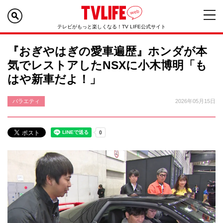
テレビがもっと楽しくなる！TV LIFE公式サイト
『おぎやはぎの愛車遍歴』ホンダが本
気でレストアしたNSXに小木博明「も
はや新車だよ！」
バラエティ
2026年05月15日