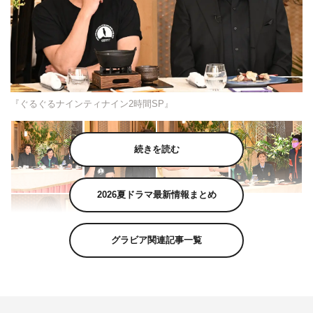
『ぐるぐるナインティナイン2時間SP』
続きを読む
2026夏ドラマ最新情報まとめ
グラビア関連記事一覧
5月21日（木）放送の『ぐるぐるナインティナイン2時間
SP』（日本テレビ系 午後7時～8時54分）は、「ゴチに