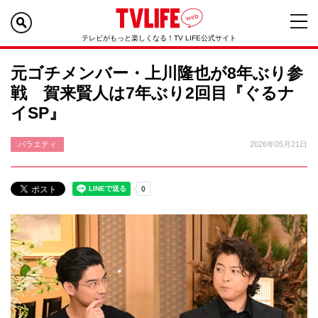
テレビがもっと楽しくなる！TV LIFE公式サイト
元ゴチメンバー・上川隆也が8年ぶり参
戦 賀来賢人は7年ぶり2回目『ぐるナ
イSP』
バラエティ
2026年05月21日