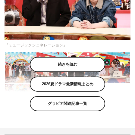
『ミュージックジェネレーション』
続きを読む
2026夏ドラマ最新情報まとめ
グラビア関連記事一覧
5月21日（木）放送の『ミュージックジェネレーション』
（フジテレビ系 午後7時～9時54分）は、世代別「歌声