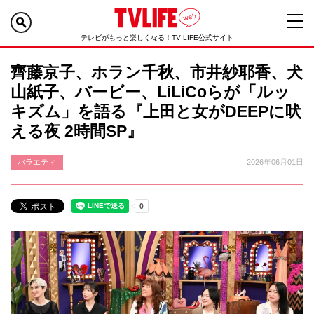
テレビがもっと楽しくなる！TV LIFE公式サイト
齊藤京子、ホラン千秋、市井紗耶香、犬
山紙子、バービー、LiLiCoらが「ルッ
キズム」を語る『上田と女がDEEPに吠
える夜 2時間SP』
バラエティ
2026年06月01日