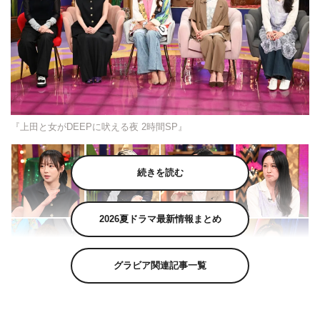
『上田と女がDEEPに吠える夜 2時間SP』
続きを読む
2026夏ドラマ最新情報まとめ
グラビア関連記事一覧