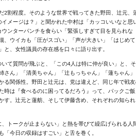
だ2割程度。そのような世界で戦ってきた野田、辻元、
のイメージは？」と聞かれた中村は「カッコいいなと思
カウンターパンチを食らい「緊張しすぎて目を見られな
槻、ウイカも「圧がスゴい」「声が大きい」「はじめて
」と、女性議員の存在感を口々に語り出す。
ついて質問が飛ぶと、「この4人は特に仲が良い」と、そ
姉さん」「清美ちゃん」「辻もっちゃん」「蓮ちゃん」
かる関係性。野田と辻元は、党は違えど、同じ年で戦友
た時は『食べるのに困ってるだろう』って、パックご飯
かす。辻元と蓮舫、そして伊藤含め、それぞれの知られ
に、トークが止まらない」と熱を帯びて繰広げられる人
も「今日の収録はすごい」と舌を巻く。