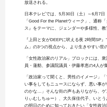
放送される。
日本テレビでは、5月30日（土）～6月7日
「Good For the Planetウィー
ス』をテーマに、ジェンダーや多様性、教
『上田と女がDEEPに吠える夜 2時間S
ム」の3つの視点から、より生きやすい世
「女性政治家のリアル」ブロックには、衆
員・蓮舫、参議院議員・伊藤孝恵の4人が
「政治家って聞くと、男性のイメージ」「
い事をしてもニュースにならず、悪い事が
のかな…」そんな街の声もありながら、ゲスト
りぃむしちゅー）、大久保佳代子、いとう
の明日のために知っておきたい「女性政治