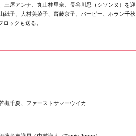
、土屋アンナ、丸山桂里奈、長谷川忍（シソンヌ）を迎
山紙子、大村美菜子、齊藤京子、バービー、ホラン千秋
」ブロックも送る。
若槻千夏、ファーストサマーウイカ