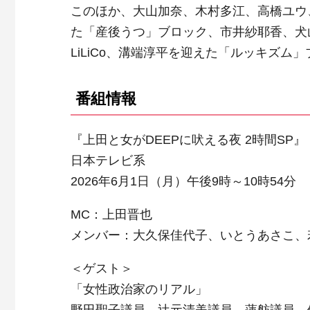
このほか、大山加奈、木村多江、高橋ユウ
た「産後うつ」ブロック、市井紗耶香、犬
LiLiCo、溝端淳平を迎えた「ルッキズム
番組情報
『上田と女がDEEPに吠える夜 2時間SP』
日本テレビ系
2026年6月1日（月）午後9時～10時54分
MC：上田晋也
メンバー：大久保佳代子、いとうあさこ、
＜ゲスト＞
「女性政治家のリアル」