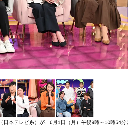
』（日本テレビ系）が、6月1日（月）午後9時～10時54分