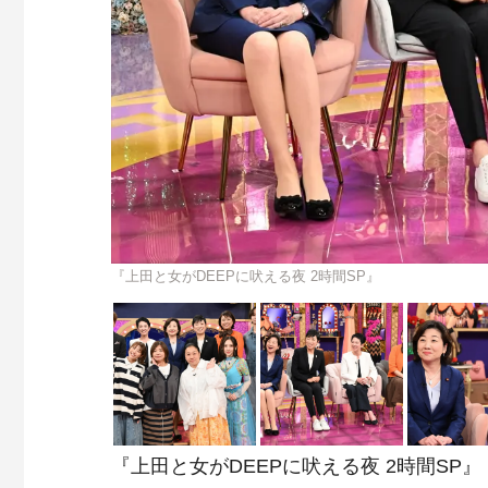
『上田と女がDEEPに吠える夜 2時間SP』
『上田と女がDEEPに吠える夜 2時間SP