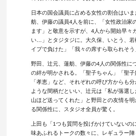
日本の国会議員に占める女性の割合はいま
舫、伊藤の議員4人を前に、「女性政治家
ます」と敬意を示すが、4人から開始早々
い…」とタジタジに。大久保、いとう、若
イプで負けた」「我々の席すら取られそう
野田、辻元、蓮舫、伊藤の4人の関係性に
の絆が明かされる。「聖子ちゃん」「聖子
「孝恵」など、それぞれの呼び方からも分
ような間柄だといい、辻元は「私が落選し
山ほど送ってくれた」と野田との友情を明
る関係性に、スタジオ全員が驚く。
上田も「1つも質問を投げかけていないの
味あふれるトークの数々に、レギュラー陣