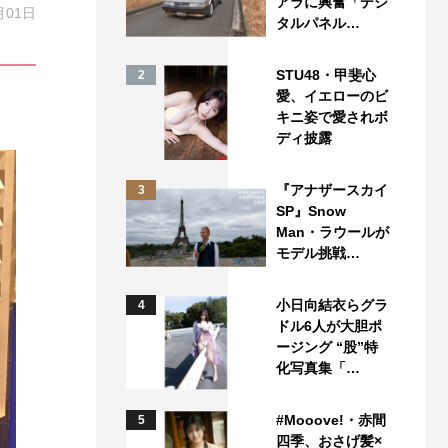
アラに興奮「デジ
月01日
タルパネル…
STU48・甲斐心
2
愛、イエローのビ
キニ姿で愛されボ
ディ披露
『アナザースカイ
3
SP』Snow
Man・ラウールが
モデル挑戦…
小日向結衣らグラ
4
ドル6人が大胆ポ
ージング “股”特
化写真集「…
#Mooove!・赤間
5
四季、おさげ髪×