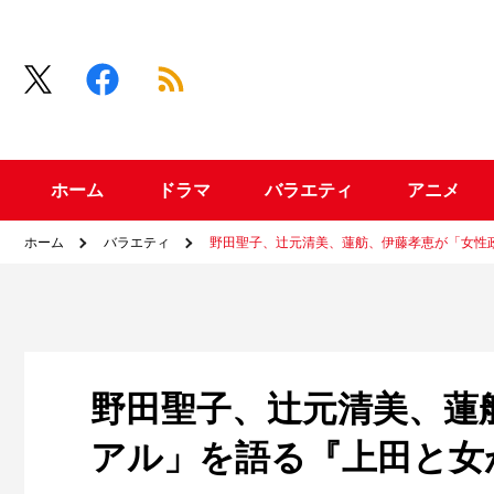
ホーム
ドラマ
バラエティ
アニメ
ホーム
バラエティ
野田聖子、辻元清美、蓮舫、伊藤孝恵が「女性政
野田聖子、辻元清美、蓮
アル」を語る『上田と女が