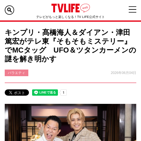
テレビがもっと楽しくなる！TV LIFE公式サイト
キンプリ・髙橋海人＆ダイアン・津田
篤宏がテレ東『そもそもミステリー』
でMCタッグ UFO＆ツタンカーメンの
謎を解き明かす
バラエティ
2026年06月04日