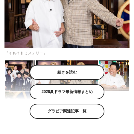
『そもそもミステリー』
続きを読む
2026夏ドラマ最新情報まとめ
グラビア関連記事一覧
髙橋海人（King & Prince）と津田篤宏（ダイアン）がMC