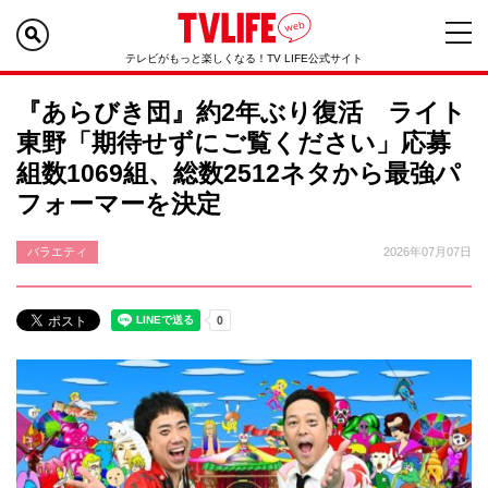
テレビがもっと楽しくなる！TV LIFE公式サイト
『あらびき団』約2年ぶり復活 ライト
東野「期待せずにご覧ください」応募
組数1069組、総数2512ネタから最強パ
フォーマーを決定
バラエティ
2026年07月07日