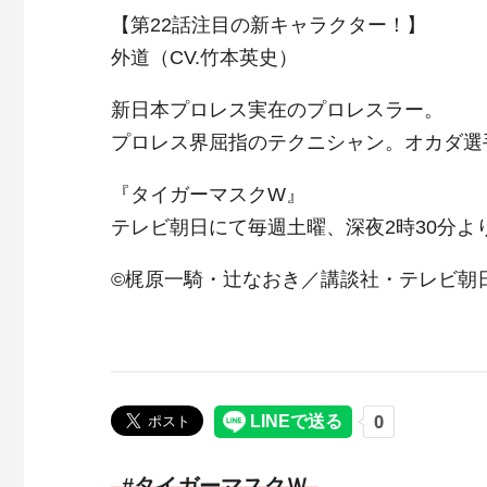
【第22話注目の新キャラクター！】
外道（CV.竹本英史）
新日本プロレス実在のプロレスラー。
プロレス界屈指のテクニシャン。オカダ選
『タイガーマスクW』
テレビ朝日にて毎週土曜、深夜2時30分よ
©梶原一騎・辻なおき／講談社・テレビ朝
タイガーマスクＷ