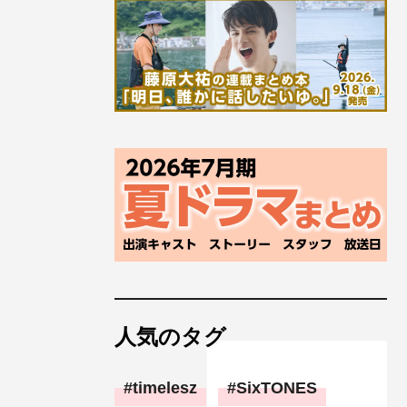
人気のタグ
timelesz
SixTONES