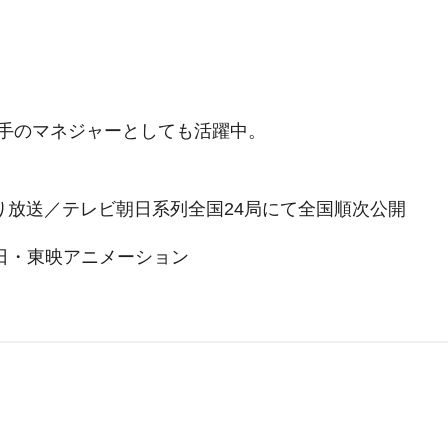
手のマネジャーとしても活躍中。
り放送／テレビ朝日系列全国24局にて全国順次公開
日・東映アニメーション