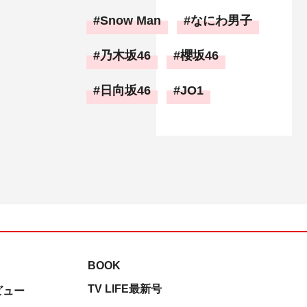
Snow Man
なにわ男子
乃木坂46
櫻坂46
日向坂46
JO1
BOOK
TV LIFE最新号
ビュー