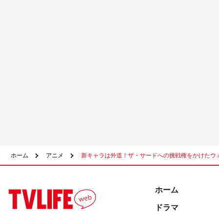
ホーム
アニメ
新キャラは外道！ザ・サードへの挑戦権をかけたウォ
ホーム
ドラマ