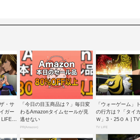
ザ・サ
「今日の目玉商品は？」毎日変
「ウォーゲーム」
イガー
わるAmazonタイムセールが見
の行方は？「タイ
LIFE
逃せない
Ｗ」3・25ＯＡ | TV 
PR(Amazon)
TV LIFE