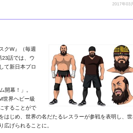
2017年03
スクW』（毎週
第23話では、ウ
して新日本プロ
ム開幕！」。
WM世界ヘビー級
にすることがで
をはじめ、世界の名だたるレスラーが参戦を表明し、世
り広げられることに。