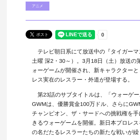
アニメ
テレビ朝日系にて放送中の『タイガーマ
土曜 深2・30～）。3月18日（土）放送の
ォーゲームが開催され、新キャラクターと
レス実在のレスラー・外道が登場する。
第23話のサブタイトルは、「ウォーゲー
GWMは、優勝賞金100万ドル、さらにG
チャンピオン、ザ・サードへの挑戦権を手
きるウォーゲームを開催。新日本プロレス
の名だたるレスラーたちの新たな戦いが繰