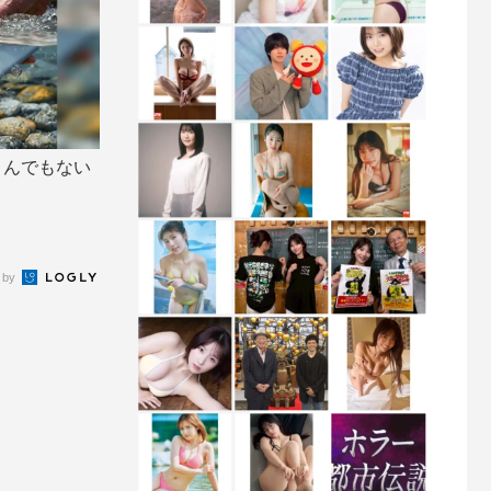
がとんでもない
 by