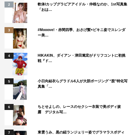
軟体Iカップグラビアアイドル・仲根なのか、1st写真集
2
ジーク：子安武人
「おは…
©諫山創・講談社／「進撃の巨人」The Final Season製作
委員会
#Mooove!・赤間四季、おさげ髪×ビキニ姿でスレンダ
3
ー美…
HIKAKIN、ダイアン・津田篤宏がドリフコントに初挑
4
戦『ド…
小日向結衣らグラドル6人が大胆ポージング “股”特化写
5
真集「…
ちとせよしの、レースのセクシー衣装で美ボディ披
6
露 デジタル写…
東雲うみ、黒の紐ランジェリー姿でグラマラスボディ
7