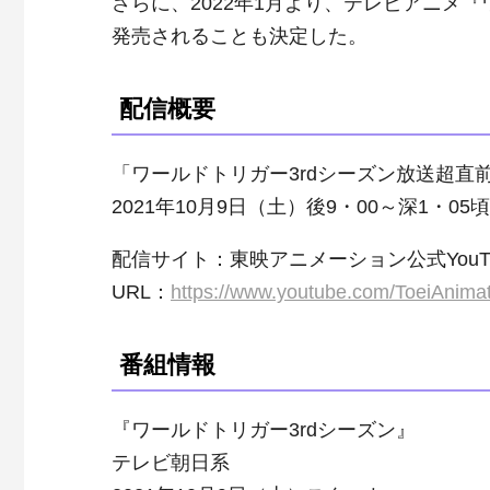
さらに、2022年1月より、テレビアニメ
発売されることも決定した。
配信概要
「ワールドトリガー3rdシーズン放送超直前
2021年10月9日（土）後9・00～深1・05
配信サイト：東映アニメーション公式YouTu
URL：
https://www.youtube.com/ToeiAnimat
番組情報
『ワールドトリガー3rdシーズン』
テレビ朝日系