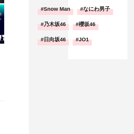
Snow Man
なにわ男子
乃木坂46
櫻坂46
日向坂46
JO1