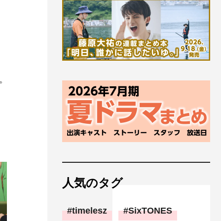
。
人気のタグ
timelesz
SixTONES