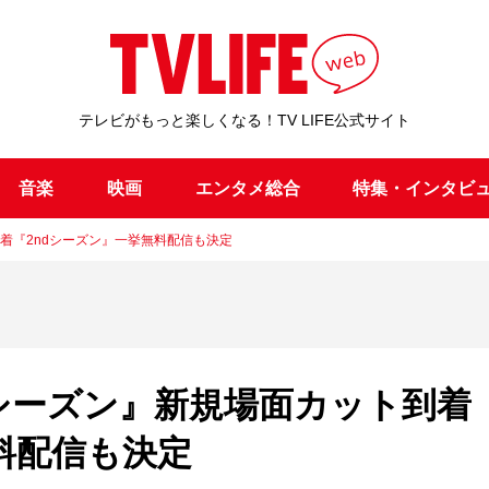
テレビがもっと楽しくなる！TV LIFE公式サイト
音楽
映画
エンタメ総合
特集・インタビ
着『2ndシーズン』一挙無料配信も決定
dシーズン』新規場面カット到着
料配信も決定