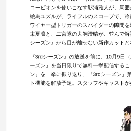
コーピオンを使いこなす影浦雅人が、周囲
絵馬ユズルが、ライフルのスコープで、冷
ワイヤー型トリガーのスパイダーの隙間を
束夏凛と、二宮隊の犬飼澄晴が、並んで解
シーズン』から目が離せない新作カットと
『3rdシーズン』の放送を前に、10月9日
ーズン』を当日限りで無料一挙配信するこ
ン』を一挙に振り返り、『
3rd
シーズン』
ト機能を解放予定。スタッフやキャストが