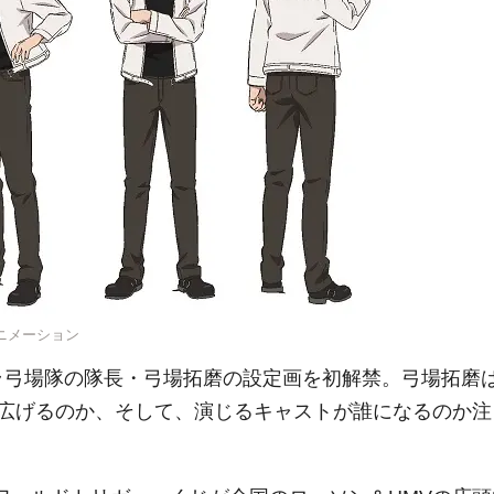
ニメーション
ラ弓場隊の隊長・弓場拓磨の設定画を初解禁。弓場拓磨
広げるのか、そして、演じるキャストが誰になるのか注