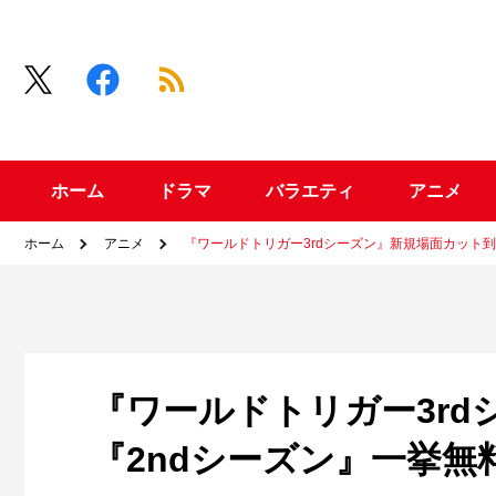
ホーム
ドラマ
バラエティ
アニメ
ホーム
アニメ
『ワールドトリガー3rdシーズン』新規場面カット到
『ワールドトリガー3r
『2ndシーズン』一挙無