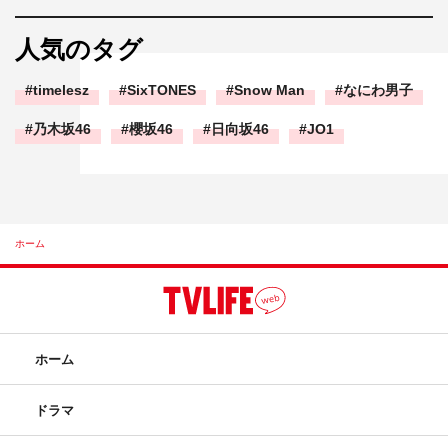
人気のタグ
timelesz
SixTONES
Snow Man
なにわ男子
乃木坂46
櫻坂46
日向坂46
JO1
ホーム
ホーム
ドラマ