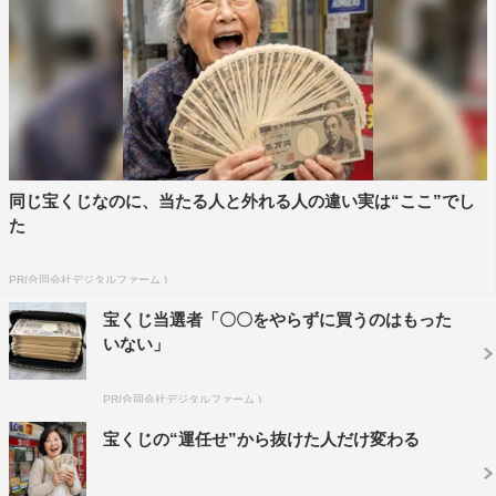
同じ宝くじなのに、当たる人と外れる人の違い実は“ここ”でし
た
PR(合同会社デジタルファーム )
宝くじ当選者「〇〇をやらずに買うのはもった
いない」
PR(合同会社デジタルファーム )
宝くじの“運任せ”から抜けた人だけ変わる