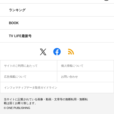
ランキング
BOOK
TV LIFE最新号
サイトのご利用にあたって
個人情報について
広告掲載について
お問い合わせ
インフォマティブデータ取得ガイドライン
当サイトに記載されている画像・動画・文章等の無断転用・無断転
載は固くお断り致します。
© ONE PUBLISHING