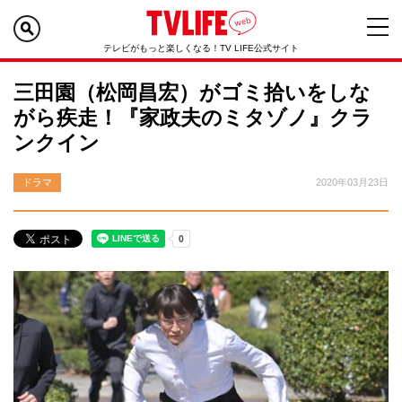
テレビがもっと楽しくなる！TV LIFE公式サイト
三田園（松岡昌宏）がゴミ拾いをしな
がら疾走！『家政夫のミタゾノ』クラ
ンクイン
ドラマ
2020年03月23日