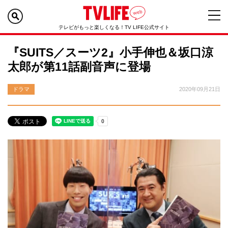
テレビがもっと楽しくなる！TV LIFE公式サイト
『SUITS／スーツ2』小手伸也＆坂口涼
太郎が第11話副音声に登場
ドラマ
2020年09月21日