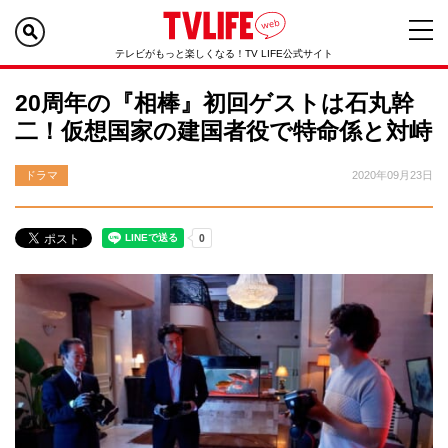
テレビがもっと楽しくなる！TV LIFE公式サイト
20周年の『相棒』初回ゲストは石丸幹
二！仮想国家の建国者役で特命係と対峙
ドラマ
2020年09月23日