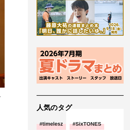
で
人気のタグ
timelesz
SixTONES