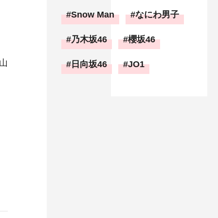
Snow Man
なにわ男子
乃木坂46
櫻坂46
山
日向坂46
JO1