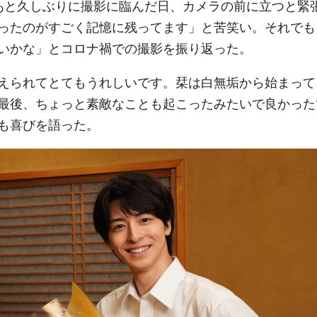
あと久しぶりに撮影に臨んだ日、カメラの前に立つと緊
ったのがすごく記憶に残ってます」と苦笑い。それでも
いかな」とコロナ禍での撮影を振り返った。
えられてとてもうれしいです。栞は白無垢から始まって
最後、ちょっと素敵なことも起こったみたいで良かった
も喜びを語った。