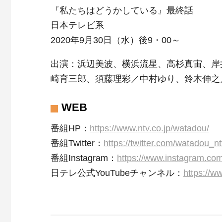
『私たちはどうかしている』最終話
日本テレビ系
2020年9月30日（水）後9・00～
出演：浜辺美波、横浜流星、高杉真宙、岸
崎育三郎、須藤理彩／中村ゆり、鈴木伸之
WEB
番組HP：
https://www.ntv.co.jp/watadou/
番組Twitter：
https://twitter.com/watadou_nt
番組Instagram：
https://www.instagram.co
日テレ公式YouTubeチャンネル：
https://w