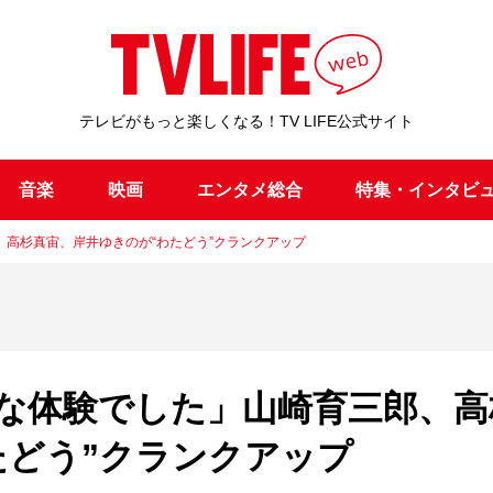
テレビがもっと楽しくなる！TV LIFE公式サイト
音楽
映画
エンタメ総合
特集・インタビ
高杉真宙、岸井ゆきのが“わたどう”クランクアップ
な体験でした」山崎育三郎、高
たどう”クランクアップ