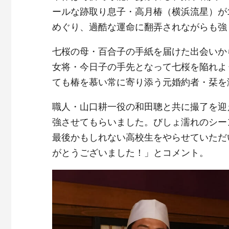
ールな跡取り息子・高月椿（横浜流星）が
めぐり、過酷な運命に翻弄されながらも強
七桜の母・百合子の手紙を届けた出会いか
女将・今日子の手先となって七桜を陥れよ
ても椿を慕い常に寄り添う元婚約者・栞を
職人・山口耕一役の和田聰と共に撮了を迎
強させてもらいました。びしょ濡れのシー
最後かもしれない高校生をやらせていただ
がとうございました！」とコメント。