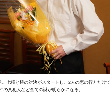
放送。七桜と椿の対決がスタートし、2人の恋の行方だけ
件の真犯人など全ての謎が明らかになる。