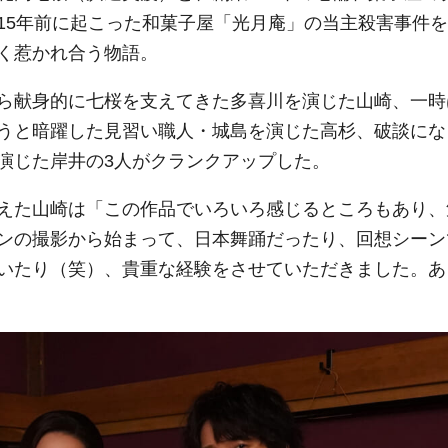
15年前に起こった和菓子屋「光月庵」の当主殺害事件を
く惹かれ合う物語。
ら献身的に七桜を支えてきた多喜川を演じた山崎、一時
うと暗躍した見習い職人・城島を演じた高杉、破談にな
演じた岸井の3人がクランクアップした。
えた山崎は「この作品でいろいろ感じるところもあり、
ンの撮影から始まって、日本舞踊だったり、回想シーン
いたり（笑）、貴重な経験をさせていただきました。あ