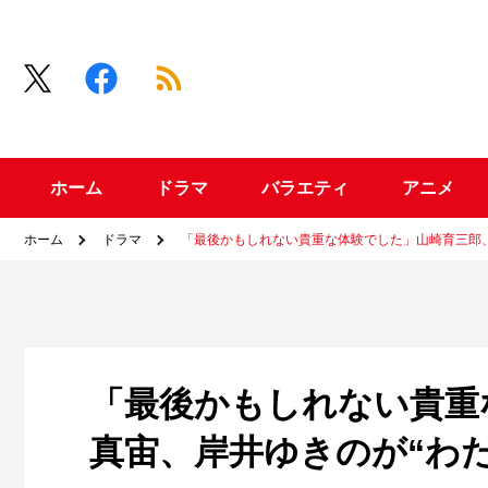
ホーム
ドラマ
バラエティ
アニメ
ホーム
ドラマ
「最後かもしれない貴重な体験でした」山崎育三郎、
「最後かもしれない貴重
真宙、岸井ゆきのが“わ