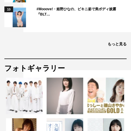
#Mooove!・姫野ひなの、ビキニ姿で美ボディ披露
10
『BLT…
もっと見る
フォトギャラリー