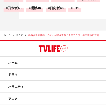
乃木坂46
櫻坂46
日向坂46
JO1
ホーム
ドラマ
福山雅治の新曲「心音」が波瑠主演『＃リモラブ』の主題歌に決定
ホーム
ドラマ
バラエティ
アニメ