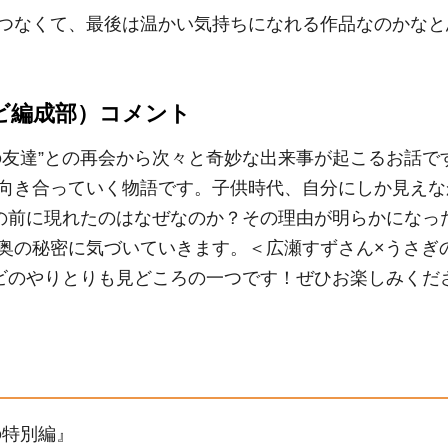
つなくて、最後は温かい気持ちになれる作品なのかなと
ビ編成部）コメント
の友達”との再会から次々と奇妙な出来事が起こるお話で
向き合っていく物語です。子供時代、自分にしか見えな
目の前に現れたのはなぜなのか？その理由が明らかになっ
奥の秘密に気づいていきます。＜広瀬すずさん×うさぎ
ンビのやりとりも見どころの一つです！ぜひお楽しみくだ
の特別編』