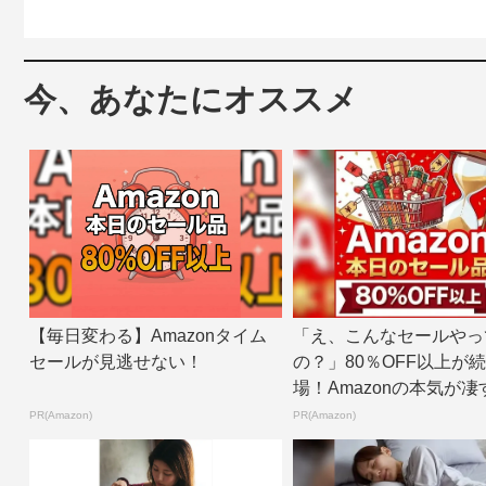
今、あなたにオススメ
【毎日変わる】Amazonタイム
「え、こんなセールやっ
セールが見逃せない！
の？」80％OFF以上が
場！Amazonの本気が凄
PR(Amazon)
PR(Amazon)