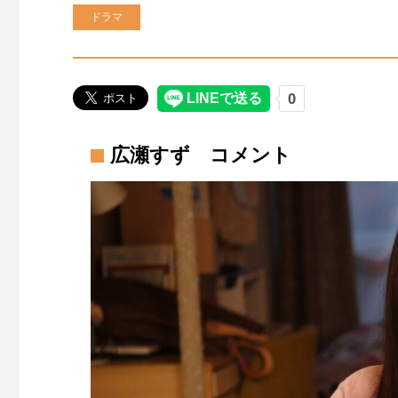
ドラマ
広瀬すず コメント