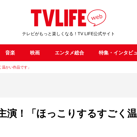
テレビがもっと楽しくなる！TV LIFE公式サイト
音楽
映画
エンタメ総合
特集・インタビ
く温かい作品です」
主演！「ほっこりするすごく