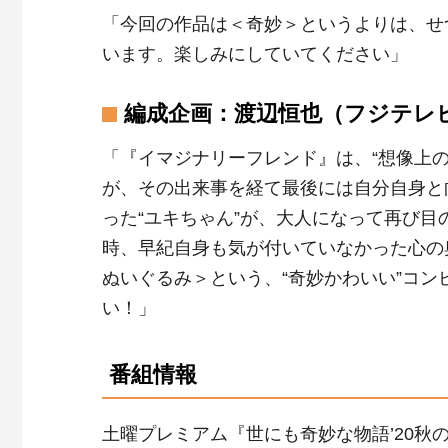
「今回の作品は＜奇妙＞というよりは、せ
います。楽しみにしていてください」
編成企画：渡辺恒也（フジテレ
「『イマジナリーフレンド』は、“想像上
が、その出来事を経て最後には自分自身と
った“ユキちゃん”が、大人になって再び
時、早紀自身も気が付いていなかった心の
ぬいぐるみ＞という、“奇妙かわいい”コ
い！」
番組情報
土曜プレミアム『世にも奇妙な物語’20秋