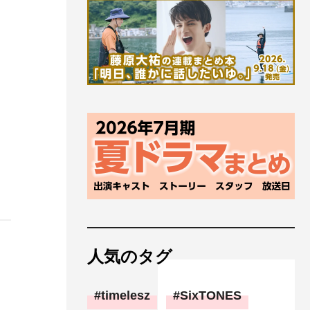
人気のタグ
timelesz
SixTONES