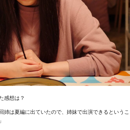
た感想は？
回姉は夏編に出ていたので、姉妹で出演できるというこ
」