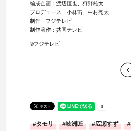
編成企画：渡辺恒也、狩野雄太
プロデュース：小林宙、中村亮太
制作：フジテレビ
制作著作：共同テレビ
©フジテレビ
タモリ
岐洲匠
広瀬すず