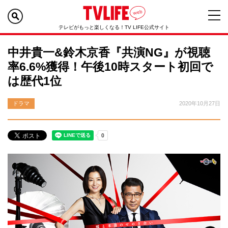
テレビがもっと楽しくなる！TV LIFE公式サイト
中井貴一&鈴木京香『共演NG』が視聴
率6.6%獲得！午後10時スタート初回で
は歴代1位
ドラマ
2020年10月27日