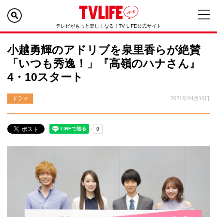
テレビがもっと楽しくなる！TV LIFE公式サイト
小越勇輝のアドリブを泉里香らが絶賛
「いつも秀逸！」『高嶺のハナさん』
4・10スタート
ドラマ
2021年04月10日