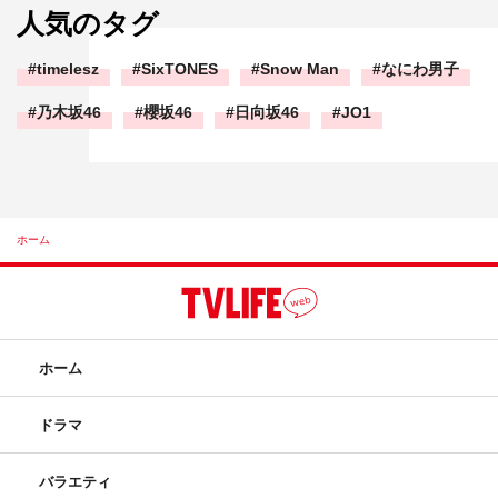
人気のタグ
timelesz
SixTONES
Snow Man
なにわ男子
乃木坂46
櫻坂46
日向坂46
JO1
ホーム
ホーム
ドラマ
バラエティ