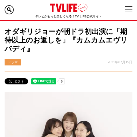
テレビがもっと楽しくなる！TV LIFE公式サイト
オダギリジョーが朝ドラ初出演に「期
待以上のお返しを」『カムカムエヴリ
バディ』
ドラマ
2021年07月15日