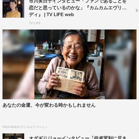
市川実日子インタビュー「ファンであることを
恋だと思っているのかな」『カムカムエヴリバ
ディ』 | TV LIFE web
TV LIFE
あなたの金運、今が変わる時かもしれません
PR(合同会社デジタルファーム )
オダギリジョーインタビュー「役者冥利に尽き