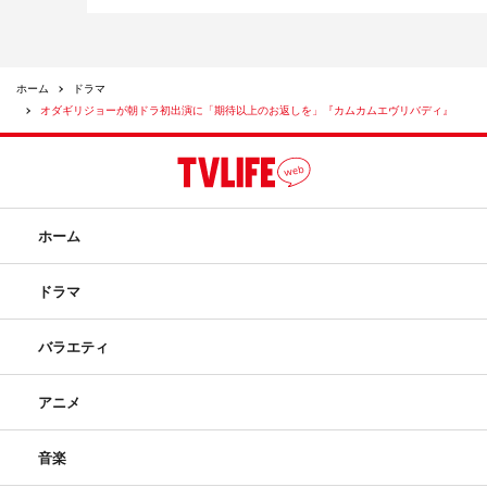
ホーム
ドラマ
オダギリジョーが朝ドラ初出演に「期待以上のお返しを」『カムカムエヴリバディ』
ホーム
ドラマ
バラエティ
アニメ
音楽