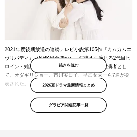
2021年度後期放送の連続テレビ小説第105作『カムカムエ
ヴリバディ』（NHK総合ほか）。深津えり演じる2代目ヒ
続きを読む
ロイン・雉真るいが出演する大阪編の新たな出演者とし
て、オダギリジョー、市川実日子、早乙女太一ら7名が発
表された。
2026夏ドラマ最新情報まとめ
『カムカムエヴリバディ』は、連続テレビ小説『ちりとて
グラビア関連記事一覧
ちん』の藤本有紀がラジオ英語講座と、あんこ・野球・ジ
ャズ・時代劇を題材に書き下ろす“朝ドラ”第105作。上白
石萌音・深津絵里・川栄李奈の3人が、母から娘へとバト
ンをつなぎ、戦前から戦後、そして令和まで物語を紡いで