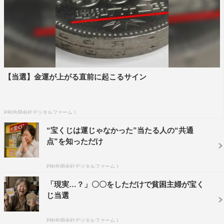
【当選】金運が上がる直前に起こるサイン
PR(合同会社デジタルファーム )
“宝くじは運じゃなかった”当たる人の“共通
点”を知っただけ
PR(合同会社デジタルファーム )
「現実…？」〇〇をしただけで貧困主婦が宝く
じ当選
PR(合同会社デジタルファーム )