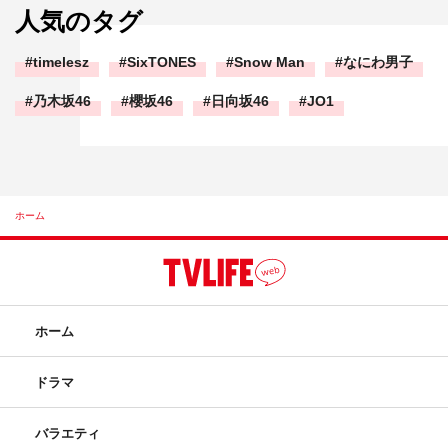
人気のタグ
timelesz
SixTONES
Snow Man
なにわ男子
乃木坂46
櫻坂46
日向坂46
JO1
ホーム
ホーム
ドラマ
バラエティ