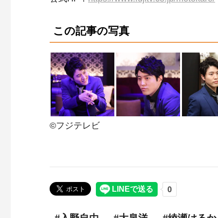
この記事の写真
©フジテレビ