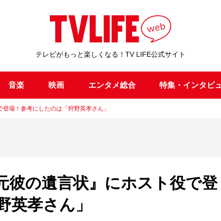
テレビがもっと楽しくなる！TV LIFE公式サイト
音楽
映画
エンタメ総合
特集・インタビ
で登場！参考にしたのは「狩野英孝さん」
元彼の遺言状』にホスト役で登
野英孝さん」