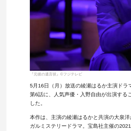
『元彼の遺言状』©フジテレビ
5月16日（月）放送の綾瀬はるか主演ドラ
第6話に、人気声優・入野自由が出演する
した。
本作は、主演の綾瀬はるかと共演の大泉洋
ガルミステリードラマ。宝島社主催の202