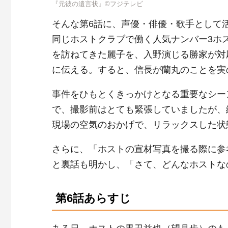
『元彼の遺言状』©フジテレビ
そんな第6話に、声優・俳優・歌手として
同じホストクラブで働く人気ナンバー3ホ
を訪ねてきた麗子を、入野演じる勝家が対
に伝える。すると、信長が蘭丸のことを実
事件をひもとくきっかけとなる重要なシー
で、撮影前はとても緊張していましたが、
現場の空気のおかげで、リラックスした状
さらに、「ホストの宣材写真を撮る際に参
と裏話も明かし、「さて、どんなホストな
第6話あらすじ