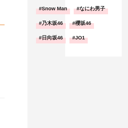
Snow Man
なにわ男子
乃木坂46
櫻坂46
日向坂46
JO1