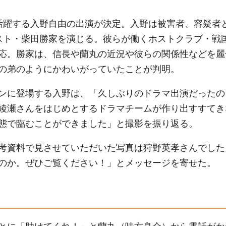
活躍する入野自由の出演が決定。入野は被害者、容疑者
スト・柴田勝家を演じる。彼らが働くホストクラブ・戦
応。勝家は、信長や蘭丸の近況や彼らの関係性などを麗
の弟のようにかわいがっていたことが判明。
ンに登場する入野は、「久しぶりのドラマ出演だったの
綾瀬さんをはじめとするドラマチームが作り出すすてき
態で臨むことができました」と撮影を振り返る。
考資料で見させていただいた写真は狩野英孝さんでした
のか。ぜひご覧ください！」とメッセージを寄せた。