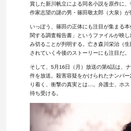
賞した新川帆立による同名小説を原作に、
作家志望の謎の男・篠田敬太郎（大泉）が
いっぽう、篠田の正体にも注目が集まる本
関する調査報告書」というファイルが映し
み切ることが判明する。亡き森川栄治（生
されていく今後のストーリーにも注目だ。
そして、5月16日（月）放送の第6話は、
件を放送。殺害容疑をかけられたナンバー
り着く、衝撃の真実とは…。弁護士、ホス
待ち受ける。