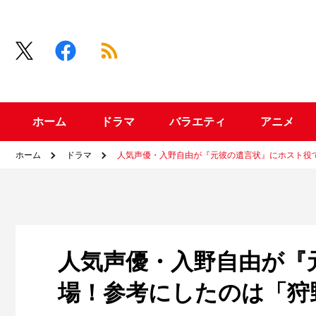
ホーム
ドラマ
バラエティ
アニメ
ホーム
ドラマ
人気声優・入野自由が『元彼の遺言状』にホスト役
人気声優・入野自由が『
場！参考にしたのは「狩