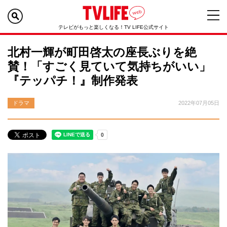
テレビがもっと楽しくなる！TV LIFE公式サイト
北村一輝が町田啓太の座長ぶりを絶
賛！「すごく見ていて気持ちがいい」
『テッパチ！』制作発表
ドラマ
2022年07月05日