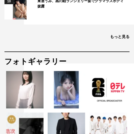
東雲うみ、黒の紐ランジェリー姿でグラマラスボディ
10
披露
もっと見る
フォトギャラリー