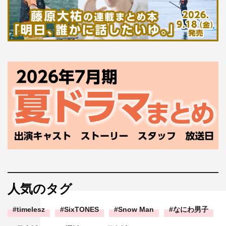
人気のタグ
timelesz
SixTONES
Snow Man
なにわ男子