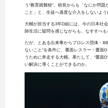
う“教育困難校”。校長からも「なにか問
こと」と、生徒へ過度な介入をしないよう
大輔が担当する3年D組には、今の日本社
師生活に疑問を感じながらも、なすすべも
だが、とある出来事からプロレス団体・B
ないこと”を条件に、覆面レスラー・覆面
うために奔走する大輔。果たして、“覆面
い解決に導くことができるのか。