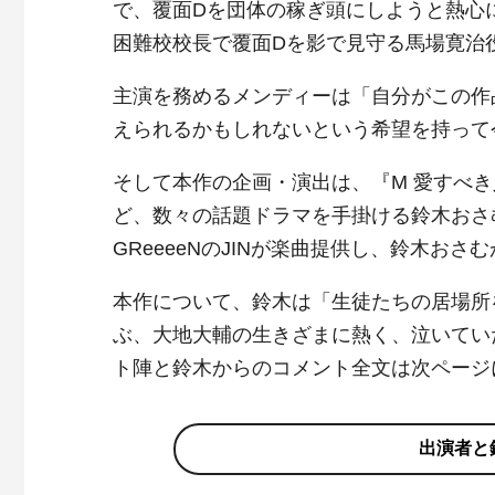
で、覆面Dを団体の稼ぎ頭にしようと熱心
困難校校長で覆面Dを影で見守る馬場寛治
主演を務めるメンディーは「自分がこの作
えられるかもしれないという希望を持って
そして本作の企画・演出は、『M 愛すべ
ど、数々の話題ドラマを手掛ける鈴木おさむ
GReeeeNのJINが楽曲提供し、鈴木お
本作について、鈴木は「生徒たちの居場所
ぶ、大地大輔の生きざまに熱く、泣いてい
ト陣と鈴木からのコメント全文は次ページ
出演者と