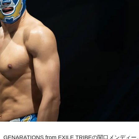
ARATIONS from EXILE TRIBEの関口メンディー