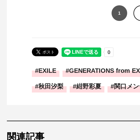
1
EXILE
GENERATIONS from EX
秋田汐梨
紺野彩夏
関口メン
関連記事