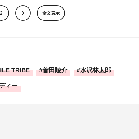
2
全文表示
ILE TRIBE
曽田陵介
水沢林太郎
ディー