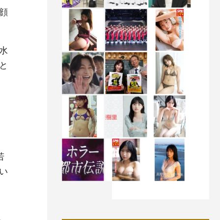
顔
水
と
若
い