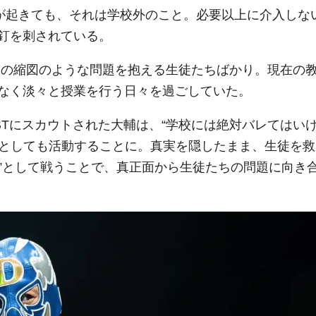
題が起きても、それは学校外のこと。必要以上に介入しな
釘を刺されている。
会の縮図のような問題を抱える生徒たちばかり。現在の
なく淡々と授業を行う日々を過ごしていた。
BTにスカウトされた大輔は、“学校には絶対バレてはい
Dとしても活動することに。真実を隠したまま、生徒を救
D”として戦うことで、真正面から生徒たちの問題に向き