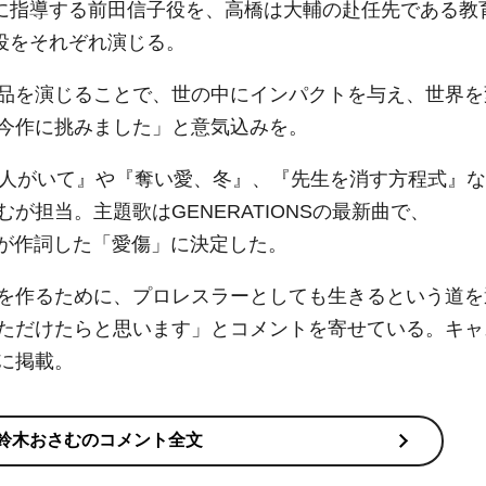
に指導する前田信子役を、高橋は大輔の赴任先である教
役をそれぞれ演じる。
品を演じることで、世の中にインパクトを与え、世界を
今作に挑みました」と意気込みを。
き人がいて』や『奪い愛、冬』、『先生を消す方程式』な
が担当。主題歌はGENERATIONSの最新曲で、
さむが作詞した「愛傷」に決定した。
を作るために、プロレスラーとしても生きるという道を
ただけたらと思います」とコメントを寄せている。キャ
に掲載。
鈴木おさむのコメント全文