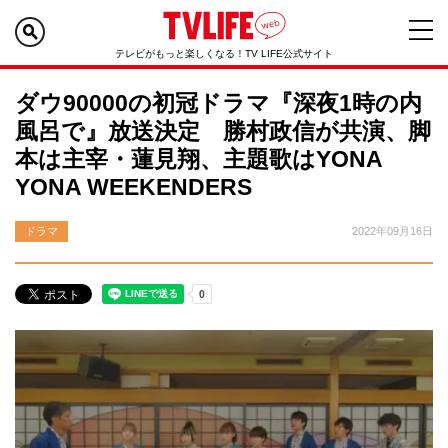
テレビがもっと楽しくなる！TV LIFE公式サイト
ダウ90000の初冠ドラマ『深夜1時の内
風呂で』放送決定 勝村政信が共演、脚
本は主宰・蓮見翔、主題歌はYONA
YONA WEEKENDERS
ドラマ
2022年09月16日