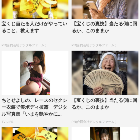
宝くじ当たる人だけがやってい
【宝くじの裏技】当たる側に回
ること、教えます
るか、このままか
PR(合同会社デジタルファーム )
PR(合同会社デジタルファーム )
ちとせよしの、レースのセクシ
【宝くじの裏技】当たる側に回
ー衣装で美ボディ披露 デジタ
るか、このままか
ル写真集「いまを艶やかに...
TV LIFE
PR(合同会社デジタルファーム )