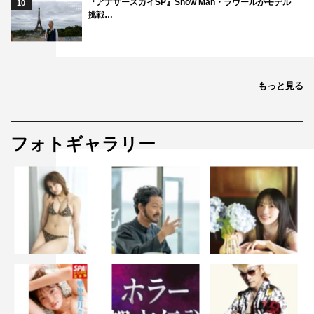
『アナザースカイSP』Snow Man・ラウールがモデル
10
挑戦…
もっと見る
フォトギャラリー