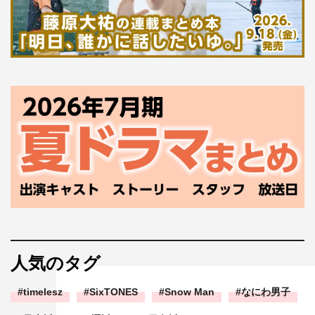
人気のタグ
timelesz
SixTONES
Snow Man
なにわ男子