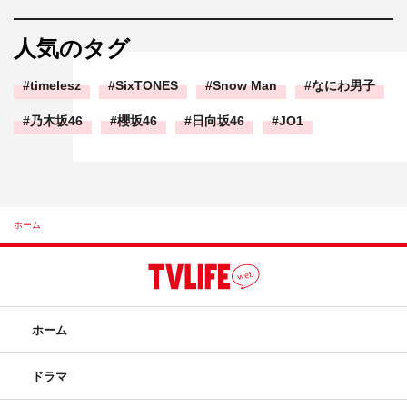
人気のタグ
timelesz
SixTONES
Snow Man
なにわ男子
乃木坂46
櫻坂46
日向坂46
JO1
ホーム
ホーム
ドラマ