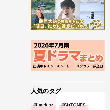
人気のタグ
timelesz
SixTONES