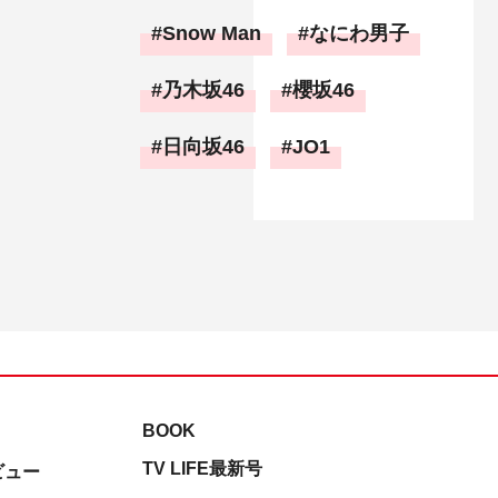
Snow Man
なにわ男子
乃木坂46
櫻坂46
日向坂46
JO1
BOOK
TV LIFE最新号
ビュー