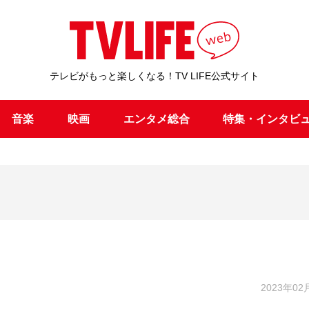
テレビがもっと楽しくなる！TV LIFE公式サイト
音楽
映画
エンタメ総合
特集・インタビ
2023年02