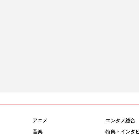
アニメ
エンタメ総合
音楽
特集・インタ