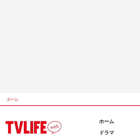
ホーム
ホーム
ドラマ