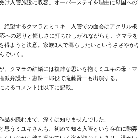
受け入管施設に収容。オーバーステイを理由に母国への
、絶望するクマラとミユキ。入管での面会はアクリル板
対応への怒りと悔しさに打ちひしがれながらも、クマラを
を得ようと決意。家族3人で暮らしたいというささやか
んでいく。
が、クマラの結婚には複雑な思いを抱くミユキの母・マ
権派弁護士・恵耕一郎役で滝藤賢一も出演する。
によるコメントは以下に記載。
作品を読むまで、深くは知りませんでした。
と思うミユキさんも、初めて知る入管という存在に翻弄