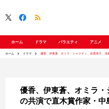
ホーム
ドラマ
バラエティ
アニメ
ホーム
ドラマ
優香、伊東蒼、オミラ・シャクティ、余貴美子、滝
優香、伊東蒼、オミラ・
の共演で直木賞作家・中