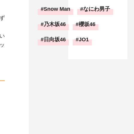
Snow Man
なにわ男子
ず
乃木坂46
櫻坂46
い
日向坂46
JO1
ッ