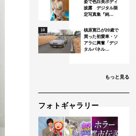
姿で色白美ボディ
披露 デジタル限
定写真集『純…
槙原寛己が20歳で
10
買った初愛車・ソ
アラに興奮「デジ
タルパネル…
もっと見る
フォトギャラリー