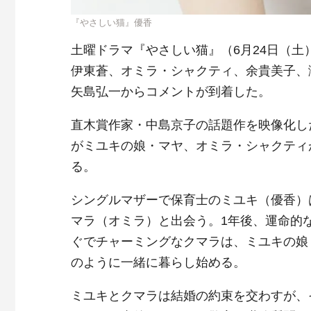
『やさしい猫』優香
土曜ドラマ『やさしい猫』（6月24日（土
伊東蒼、オミラ・シャクティ、余貴美子、
矢島弘一からコメントが到着した。
直木賞作家・中島京子の話題作を映像化し
がミユキの娘・マヤ、オミラ・シャクティ
る。
シングルマザーで保育士のミユキ（優香）
マラ（オミラ）と出会う。1年後、運命的
ぐでチャーミングなクマラは、ミユキの娘
のように一緒に暮らし始める。
ミユキとクマラは結婚の約束を交わすが、