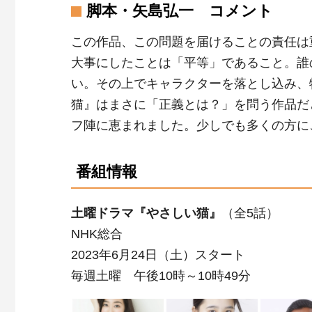
脚本・矢島弘一 コメント
この作品、この問題を届けることの責任は
大事にしたことは「平等」であること。誰
い。その上でキャラクターを落とし込み、
猫』はまさに「正義とは？」を問う作品だ
フ陣に恵まれました。少しでも多くの方に
番組情報
土曜ドラマ『やさしい猫』
（全5話）
NHK総合
2023年6月24日（土）スタート
毎週土曜 午後10時～10時49分