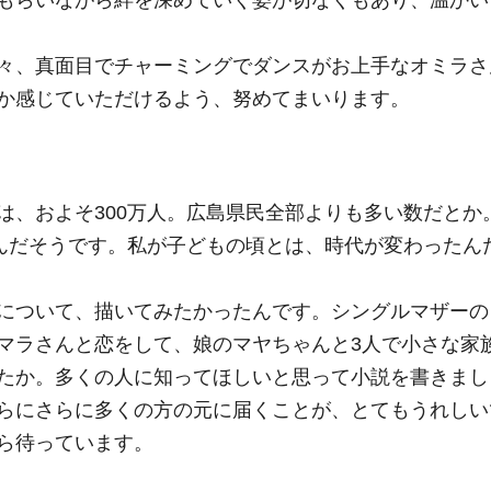
もらいながら絆を深めていく姿が切なくもあり、温かい
々、真面目でチャーミングでダンスがお上手なオミラさ
か感じていただけるよう、努めてまいります。
は、およそ300万人。広島県民全部よりも多い数だとか
るんだそうです。私が子どもの頃とは、時代が変わったん
について、描いてみたかったんです。シングルマザーの
マラさんと恋をして、娘のマヤちゃんと3人で小さな家
たか。多くの人に知ってほしいと思って小説を書きまし
らにさらに多くの方の元に届くことが、とてもうれしい
ら待っています。