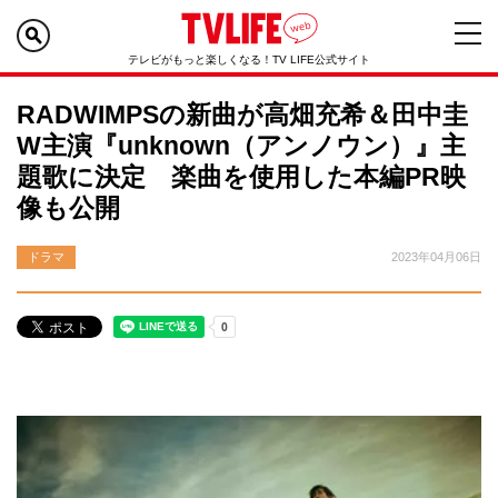
テレビがもっと楽しくなる！TV LIFE公式サイト
RADWIMPSの新曲が高畑充希＆田中圭
W主演『unknown（アンノウン）』主
題歌に決定 楽曲を使用した本編PR映
像も公開
ドラマ
2023年04月06日