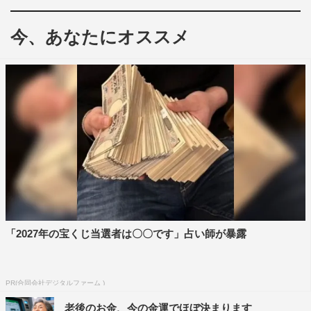
今、あなたにオススメ
「2027年の宝くじ当選者は〇〇です」占い師が暴露
PR(合同会社デジタルファーム )
老後のお金、今の金運でほぼ決まります