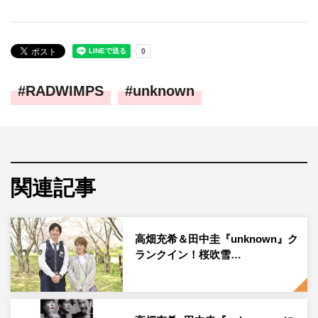
RADWIMPS
unknown
関連記事
高畑充希＆田中圭『unknown』ク
ランクイン！桜吹雪…