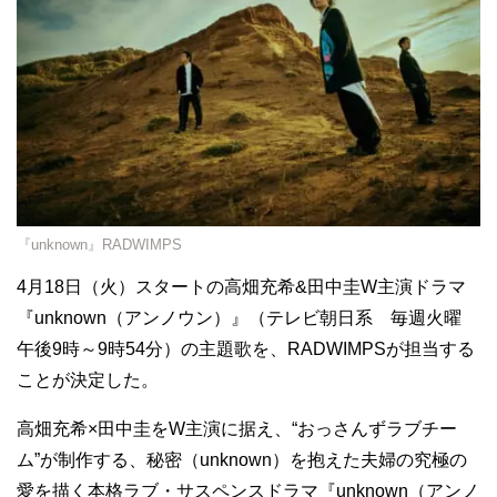
『unknown』RADWIMPS
4月18日（火）スタートの高畑充希&田中圭W主演ドラマ
『unknown（アンノウン）』（テレビ朝日系 毎週火曜
午後9時～9時54分）の主題歌を、RADWIMPSが担当する
ことが決定した。
高畑充希×田中圭をW主演に据え、“おっさんずラブチー
ム”が制作する、秘密（unknown）を抱えた夫婦の究極の
愛を描く本格ラブ・サスペンスドラマ『unknown（アンノ