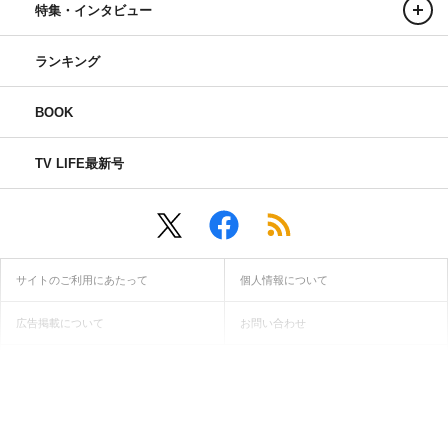
特集・インタビュー
ランキング
BOOK
TV LIFE最新号
サイトのご利用にあたって
個人情報について
広告掲載について
お問い合わせ
インフォマティブデータ取得ガイドライン
当サイトに記載されている画像・動画・文章等の無断転用・無断転
載は固くお断り致します。
© ONE PUBLISHING