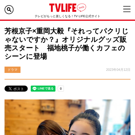
テレビがもっと楽しくなる！TV LIFE公式サイト
芳根京子×重岡大毅『それってパクリじ
ゃないですか？』オリジナルグッズ販
売スタート 福地桃子が働くカフェの
シーンに登場
ドラマ
2023年04月12日