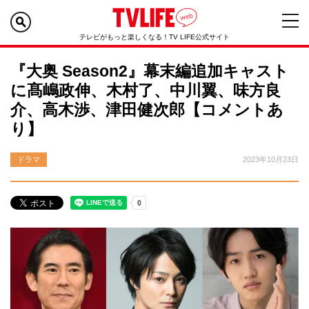
テレビがもっと楽しくなる！TV LIFE公式サイト
『大奥 Season2』幕末編追加キャスト
に髙嶋政伸、木村了、中川翼、味方良
介、高木渉、津田健次郎【コメントあ
り】
ドラマ
2023年10月23日