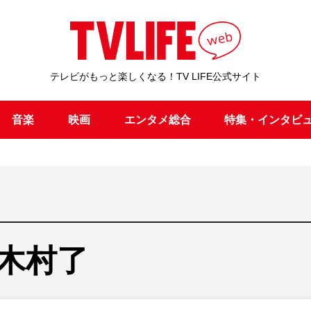
テレビがもっと楽しくなる！TV LIFE公式サイト
音楽
映画
エンタメ総合
特集・インタビ
木村了