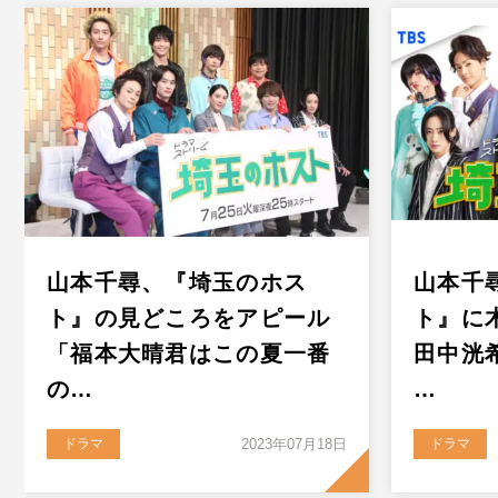
山本千尋、『埼玉のホス
山本千
ト』の見どころをアピール
ト』に
「福本大晴君はこの夏一番
田中洸
の…
…
ドラマ
2023年07月18日
ドラマ