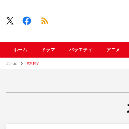
ホーム
ドラマ
バラエティ
アニメ
ホーム
#木村了