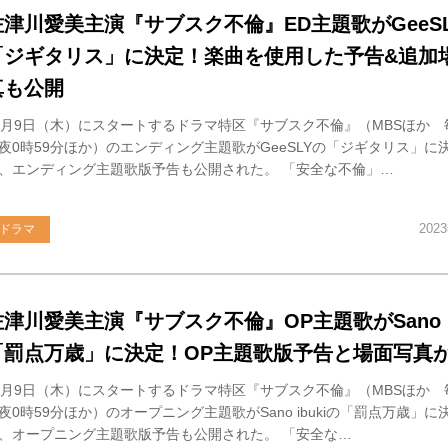
佐津川愛美主演『サブスク不倫』ED主題歌がGeeS
「ジギタリス」に決定！楽曲を使用した予告&追加
真も公開
1月9日（木）にスタートするドラマ特区『サブスク不倫』（MBSほか
夜0時59分ほか）のエンディング主題歌がGeeSLYの「ジギタリス」に
、エンディング主題歌版予告も公開された。 「安全な不倫」…
202
ドラマ
佐津川愛美主演『サブスク不倫』OP主題歌がSano ib
「罰点万歳」に決定！OP主題歌版予告と場面写真
1月9日（木）にスタートするドラマ特区『サブスク不倫』（MBSほか
夜0時59分ほか）のオープニング主題歌がSano ibukiの「罰点万歳」
、オープニング主題歌版予告も公開された。 「安全な…