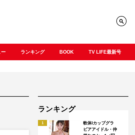
ュー
ランキング
BOOK
TV LIFE最新号
ランキング
軟体Iカップグラ
1
ビアアイドル・仲